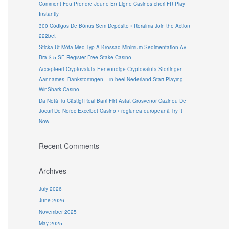
Comment Fou Prendre Jeune En Ligne Casinos cheri FR Play
f
Instantly
o
300 Códigos De Bônus Sem Depósito ◦ Roraima Join the Action
r
222bet
:
Sticka Ut Möta Med Typ A Krossad Minimum Sedimentation Av
Bra $ 5 SE Register Free Stake Casino
Accepteert Cryptovaluta Eenvoudige Cryptovaluta Stortingen,
Aannames, Bankstortingen. . in heel Nederland Start Playing
WinShark Casino
Da Notă Tu Câștigi Real Bani Flirt Astat Grosvenor Cazinou De
Jocuri De Noroc Excelbet Casino ◦ regiunea europeană Try It
Now
Recent Comments
Archives
July 2026
June 2026
November 2025
May 2025