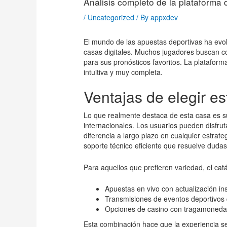
Análisis completo de la plataforma
/
Uncategorized
/ By
appxdev
El mundo de las apuestas deportivas ha evol
casas digitales. Muchos jugadores buscan c
para sus pronósticos favoritos. La platafor
intuitiva y muy completa.
Ventajas de elegir e
Lo que realmente destaca de esta casa es 
internacionales. Los usuarios pueden disfru
diferencia a largo plazo en cualquier estrat
soporte técnico eficiente que resuelve duda
Para aquellos que prefieren variedad, el cat
Apuestas en vivo con actualización in
Transmisiones de eventos deportivos
Opciones de casino con tragamonedas
Esta combinación hace que la experiencia s