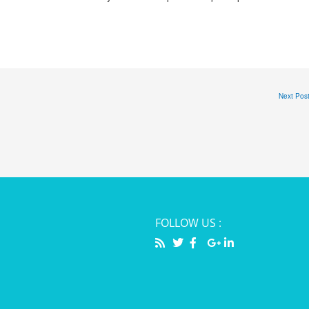
Next Pos
FOLLOW US :