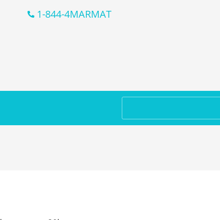
1-844-4MARMAT
Search