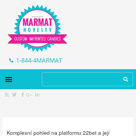
1-844-4MARMAT
Search
Komplexní pohled na platformu 22bet a její