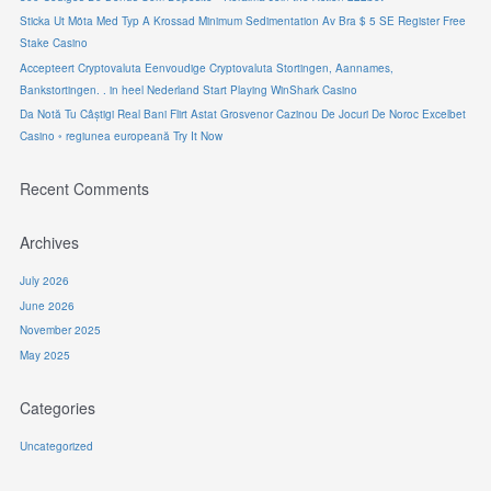
r
Sticka Ut Möta Med Typ A Krossad Minimum Sedimentation Av Bra $ 5 SE Register Free
:
Stake Casino
Accepteert Cryptovaluta Eenvoudige Cryptovaluta Stortingen, Aannames,
Bankstortingen. . in heel Nederland Start Playing WinShark Casino
Da Notă Tu Câștigi Real Bani Flirt Astat Grosvenor Cazinou De Jocuri De Noroc Excelbet
Casino ◦ regiunea europeană Try It Now
Recent Comments
Archives
July 2026
June 2026
November 2025
May 2025
Categories
Uncategorized