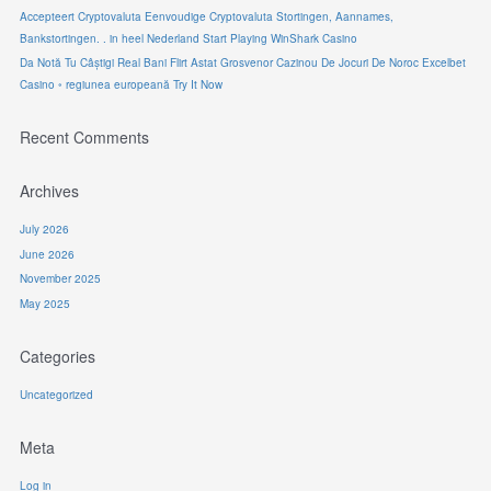
Accepteert Cryptovaluta Eenvoudige Cryptovaluta Stortingen, Aannames,
Bankstortingen. . in heel Nederland Start Playing WinShark Casino
Da Notă Tu Câștigi Real Bani Flirt Astat Grosvenor Cazinou De Jocuri De Noroc Excelbet
Casino ◦ regiunea europeană Try It Now
Recent Comments
Archives
July 2026
June 2026
November 2025
May 2025
Categories
Uncategorized
Meta
Log in