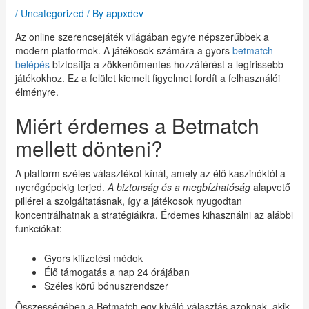
/
Uncategorized
/ By
appxdev
Az online szerencsejáték világában egyre népszerűbbek a
modern platformok. A játékosok számára a gyors
betmatch
belépés
biztosítja a zökkenőmentes hozzáférést a legfrissebb
játékokhoz. Ez a felület kiemelt figyelmet fordít a felhasználói
élményre.
Miért érdemes a Betmatch
mellett dönteni?
A platform széles választékot kínál, amely az élő kaszinóktól a
nyerőgépekig terjed.
A biztonság és a megbízhatóság
alapvető
pillérei a szolgáltatásnak, így a játékosok nyugodtan
koncentrálhatnak a stratégiáikra. Érdemes kihasználni az alábbi
funkciókat:
Gyors kifizetési módok
Élő támogatás a nap 24 órájában
Széles körű bónuszrendszer
Összességében a Betmatch egy kiváló választás azoknak, akik