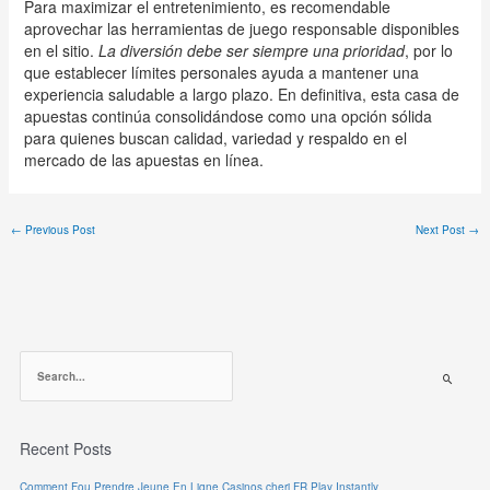
Para maximizar el entretenimiento, es recomendable
aprovechar las herramientas de juego responsable disponibles
en el sitio.
La diversión debe ser siempre una prioridad
, por lo
que establecer límites personales ayuda a mantener una
experiencia saludable a largo plazo. En definitiva, esta casa de
apuestas continúa consolidándose como una opción sólida
para quienes buscan calidad, variedad y respaldo en el
mercado de las apuestas en línea.
←
Previous Post
Next Post
→
S
e
a
r
Recent Posts
c
h
Comment Fou Prendre Jeune En Ligne Casinos cheri FR Play Instantly