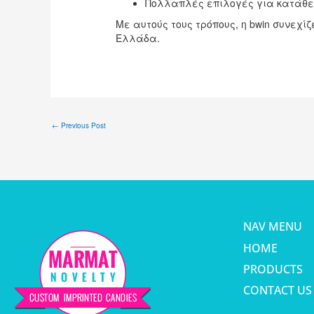
Πολλαπλές επιλογές για κατάθ
Με αυτούς τους τρόπους, η bwin συνεχίζ
Ελλάδα.
←
Previous Post
NAV MENU
HOME
PRODUCTS
CONTACT US