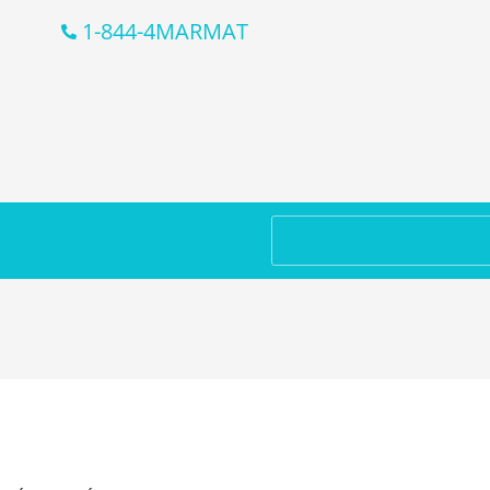
1-844-4MARMAT
Search