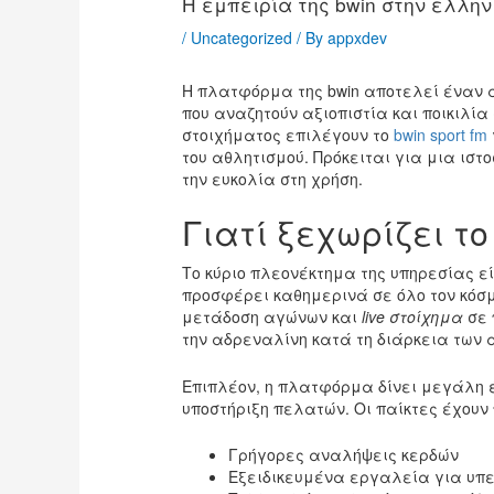
Η εμπειρία της bwin στην ελλη
/
Uncategorized
/ By
appxdev
Η πλατφόρμα της bwin αποτελεί έναν α
που αναζητούν αξιοπιστία και ποικιλία 
στοιχήματος επιλέγουν το
bwin sport fm
του αθλητισμού. Πρόκειται για μια ιστ
την ευκολία στη χρήση.
Γιατί ξεχωρίζει το
Το κύριο πλεονέκτημα της υπηρεσίας ε
προσφέρει καθημερινά σε όλο τον κόσ
μετάδοση αγώνων και
live στοίχημα
σε 
την αδρεναλίνη κατά τη διάρκεια των
Επιπλέον, η πλατφόρμα δίνει μεγάλη
υποστήριξη πελατών. Οι παίκτες έχου
Γρήγορες αναλήψεις κερδών
Εξειδικευμένα εργαλεία για υπε