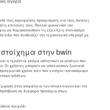
νική αγορά
πό τους κορυφαίους προορισμούς για τους παίκτες
στις επιλογές τους. Πολλοί φανατικοί του
για να παρακολουθούν τις εξελίξεις στον κόσμο
οσελίδα που συνδυάζει την τεχνολογική υπεροχή με
 στοίχημα στην bwin
ίναι η τεράστια γκάμα αθλητικών γεγονότων που
μο. Οι χρήστες μπορούν να απολαύσουν ζωντανή
πραγματικό χρόνο, κάτι που ενισχύει κατακόρυφα
 αναμετρήσεων.
 έμφαση στην ασφάλεια των συναλλαγών και την
ν πρόσβαση σε διάφορα προνόμια όπως:
ύθυνο παιχνίδι