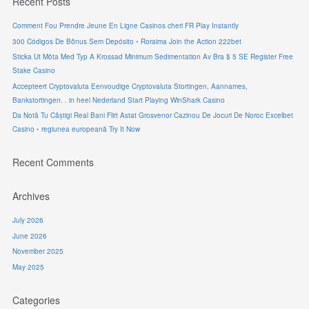
Recent Posts
c
h
Comment Fou Prendre Jeune En Ligne Casinos cheri FR Play Instantly
f
300 Códigos De Bônus Sem Depósito ◦ Roraima Join the Action 222bet
o
r
Sticka Ut Möta Med Typ A Krossad Minimum Sedimentation Av Bra $ 5 SE Register Free
:
Stake Casino
Accepteert Cryptovaluta Eenvoudige Cryptovaluta Stortingen, Aannames,
Bankstortingen. . in heel Nederland Start Playing WinShark Casino
Da Notă Tu Câștigi Real Bani Flirt Astat Grosvenor Cazinou De Jocuri De Noroc Excelbet
Casino ◦ regiunea europeană Try It Now
Recent Comments
Archives
July 2026
June 2026
November 2025
May 2025
Categories