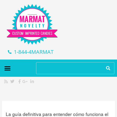
1-844-4MARMAT
Search
La guía definitiva para entender cómo funciona el