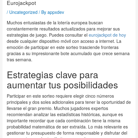
Eurojackpot
/
Uncategorized
/ By
appxdev
Muchos entusiastas de la lotería europea buscan
constantemente resultados actualizados para mejorar sus
estrategias de juego. Puedes consultar el
eurojackpot de hoy
desde cualquier dispositivo móvil con acceso a internet. La
emoción de participar en este sorteo trasciende fronteras
gracias a su impresionante bote acumulado que crece semana
tras semana.
Estrategias clave para
aumentar tus posibilidades
Participar en este sorteo requiere elegir cinco números
principales y dos soles adicionales para tener la oportunidad de
llevarse el gran premio. Muchos jugadores expertos
recomiendan analizar las estadísticas históricas, aunque es
importante recordar que cada combinación tiene la misma
probabilidad matemática de ser extraída. Lo más relevante es
gestionar tu presupuesto de forma responsable y disfrutar del