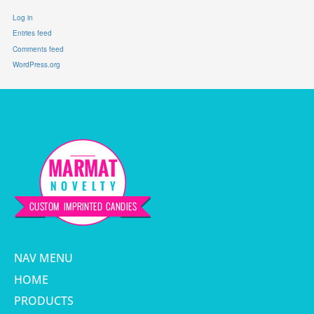
Log in
Entries feed
Comments feed
WordPress.org
NAV MENU
HOME
PRODUCTS