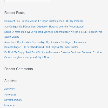
a
r
Recent Posts
c
h
Comment Fou Prendre Jeune En Ligne Casinos cheri FR Play Instantly
f
300 Códigos De Bônus Sem Depósito ◦ Roraima Join the Action 222bet
o
r
Sticka Ut Möta Med Typ A Krossad Minimum Sedimentation Av Bra $ 5 SE Register Free
:
Stake Casino
Accepteert Cryptovaluta Eenvoudige Cryptovaluta Stortingen, Aannames,
Bankstortingen. . in heel Nederland Start Playing WinShark Casino
Da Notă Tu Câștigi Real Bani Flirt Astat Grosvenor Cazinou De Jocuri De Noroc Excelbet
Casino ◦ regiunea europeană Try It Now
Recent Comments
Archives
July 2026
June 2026
November 2025
May 2025