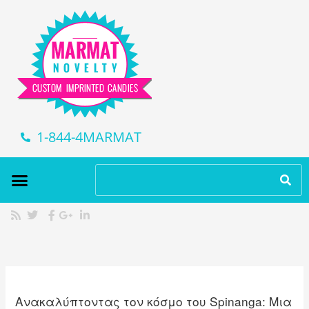
1-844-4MARMAT
Search
Ανακαλύπτοντας τον κόσμο του Spinanga: Μια