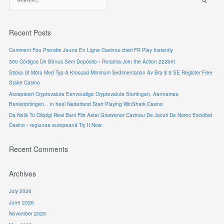
e
a
r
Recent Posts
c
h
Comment Fou Prendre Jeune En Ligne Casinos cheri FR Play Instantly
f
300 Códigos De Bônus Sem Depósito ◦ Roraima Join the Action 222bet
o
r
Sticka Ut Möta Med Typ A Krossad Minimum Sedimentation Av Bra $ 5 SE Register Free
:
Stake Casino
Accepteert Cryptovaluta Eenvoudige Cryptovaluta Stortingen, Aannames,
Bankstortingen. . in heel Nederland Start Playing WinShark Casino
Da Notă Tu Câștigi Real Bani Flirt Astat Grosvenor Cazinou De Jocuri De Noroc Excelbet
Casino ◦ regiunea europeană Try It Now
Recent Comments
Archives
July 2026
June 2026
November 2025