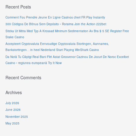
r
Recent Posts
c
h
Comment Fou Prendre Jeune En Ligne Casinos cheri FR Play Instantly
f
300 Códigos De Bônus Sem Depósito ◦ Roraima Join the Action 222bet
o
r
Sticka Ut Möta Med Typ A Krossad Minimum Sedimentation Av Bra $ 5 SE Register Free
:
Stake Casino
Accepteert Cryptovaluta Eenvoudige Cryptovaluta Stortingen, Aannames,
Bankstortingen. . in heel Nederland Start Playing WinShark Casino
Da Notă Tu Câștigi Real Bani Flirt Astat Grosvenor Cazinou De Jocuri De Noroc Excelbet
Casino ◦ regiunea europeană Try It Now
Recent Comments
Archives
July 2026
June 2026
November 2025
May 2025