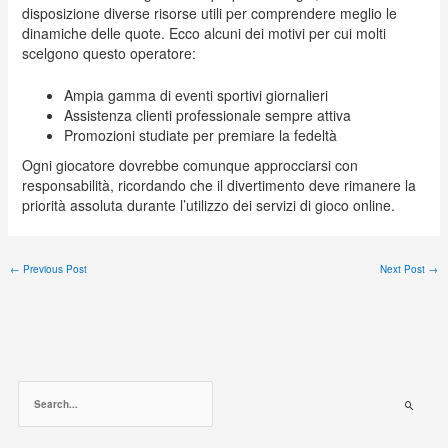
disposizione diverse risorse utili per comprendere meglio le
dinamiche delle quote. Ecco alcuni dei motivi per cui molti
scelgono questo operatore:
Ampia gamma di eventi sportivi giornalieri
Assistenza clienti professionale sempre attiva
Promozioni studiate per premiare la fedeltà
Ogni giocatore dovrebbe comunque approcciarsi con
responsabilità, ricordando che il divertimento deve rimanere la
priorità assoluta durante l’utilizzo dei servizi di gioco online.
←
Previous Post
Next Post
→
S
e
a