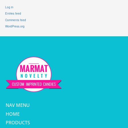
Log in
Entries feed
Comments feed
WordPress.org
NAV MENU
HOME
PRODUCTS