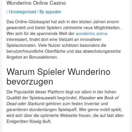
Wunderino Online Casino
/
Uncategorized
/ By
appxdev
Das Online-Glücksspiel hat sich in den letzten Jahren enorm
gewandelt und bietet Spielern zahlreiche neue Möglichkeiten.
Wer sich für die spannende Welt der
wunderino arena
interessiert, findet dort eine Vielzahl an innovativen
Spielautomaten. Viele Nutzer schätzen besonders die
benutzerfreundliche Oberfläche und das abwechslungsreiche
Angebot an Bonusaktionen.
Warum Spieler Wunderino
bevorzugen
Die Popularität dieser Plattform liegt vor allem in der hohen
Qualität der Spieleauswahl begründet.
Klassiker wie Book of
Dead oder Starburst
gehören zum festen Inventar und
garantieren stundenlangen Spielspaß. Wer gerne mobil spielt,
wird sich über die optimierte Webseite freuen, die auf fast allen
Endgeräten flüssig läuft.