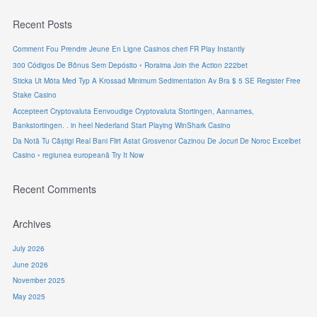
r
Recent Posts
c
h
Comment Fou Prendre Jeune En Ligne Casinos cheri FR Play Instantly
f
300 Códigos De Bônus Sem Depósito ◦ Roraima Join the Action 222bet
o
r
Sticka Ut Möta Med Typ A Krossad Minimum Sedimentation Av Bra $ 5 SE Register Free
:
Stake Casino
Accepteert Cryptovaluta Eenvoudige Cryptovaluta Stortingen, Aannames,
Bankstortingen. . in heel Nederland Start Playing WinShark Casino
Da Notă Tu Câștigi Real Bani Flirt Astat Grosvenor Cazinou De Jocuri De Noroc Excelbet
Casino ◦ regiunea europeană Try It Now
Recent Comments
Archives
July 2026
June 2026
November 2025
May 2025