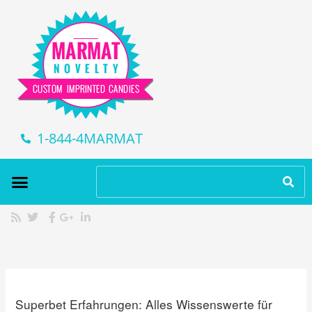
1-844-4MARMAT
Search
Superbet Erfahrungen: Alles Wissenswerte für