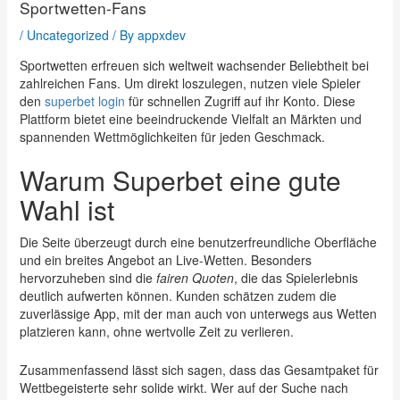
Sportwetten-Fans
/
Uncategorized
/ By
appxdev
Sportwetten erfreuen sich weltweit wachsender Beliebtheit bei
zahlreichen Fans. Um direkt loszulegen, nutzen viele Spieler
den
superbet login
für schnellen Zugriff auf ihr Konto. Diese
Plattform bietet eine beeindruckende Vielfalt an Märkten und
spannenden Wettmöglichkeiten für jeden Geschmack.
Warum Superbet eine gute
Wahl ist
Die Seite überzeugt durch eine benutzerfreundliche Oberfläche
und ein breites Angebot an Live-Wetten. Besonders
hervorzuheben sind die
fairen Quoten
, die das Spielerlebnis
deutlich aufwerten können. Kunden schätzen zudem die
zuverlässige App, mit der man auch von unterwegs aus Wetten
platzieren kann, ohne wertvolle Zeit zu verlieren.
Zusammenfassend lässt sich sagen, dass das Gesamtpaket für
Wettbegeisterte sehr solide wirkt. Wer auf der Suche nach