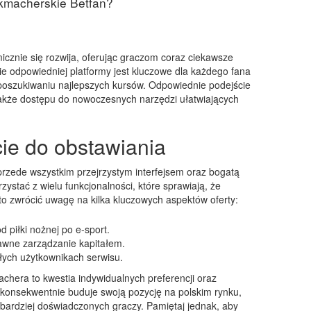
kmacherskie Betfan?
znie się rozwija, oferując graczom coraz ciekawsze
e odpowiedniej platformy jest kluczowe dla każdego fana
oszukiwaniu najlepszych kursów. Odpowiednie podejście
także dostępu do nowoczesnych narzędzi ułatwiających
ie do obstawiania
 przede wszystkim przejrzystym interfejsem oraz bogatą
ystać z wielu funkcjonalności, które sprawiają, że
arto zwrócić uwagę na kilka kluczowych aspektów oferty:
d piłki nożnej po e-sport.
awne zarządzanie kapitałem.
łych użytkownikach serwisu.
era to kwestia indywidualnych preferencji oraz
 konsekwentnie buduje swoją pozycję na polskim rynku,
bardziej doświadczonych graczy. Pamiętaj jednak, aby