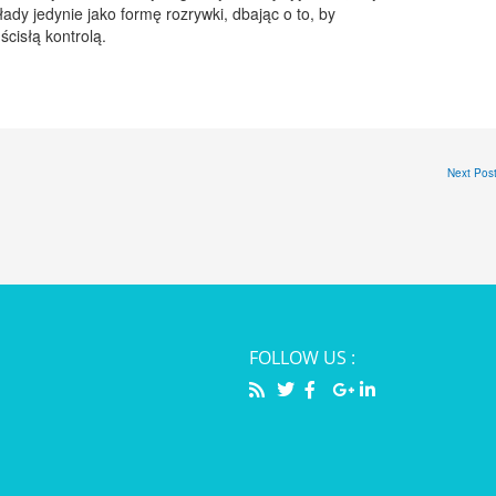
ady jedynie jako formę rozrywki, dbając o to, by
cisłą kontrolą.
Next Pos
FOLLOW US :