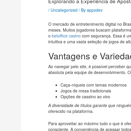
Explorando a Experiência de Aposta
/
Uncategorized
/ By
appxdev
O mercado de entretenimento digital no Bra
meses. Muitos jogadores buscam plataformas 
o
betoffice casino
com segurança. Essa é um
intuitiva e uma vasta seleção de jogos de al
Vantagens e Varieda
Ao navegar pelo site, é possível perceber q
absoluta pela equipe de desenvolvimento. O
Caça-níqueis com temas modernos
Jogos de mesa tradicionais
Opções de cassino ao vivo
A diversidade de títulos garante que ningué
oferecido na plataforma.
Para aproveitar ao máximo tudo o que é ofer
consciente. A conveniência de acessar todos