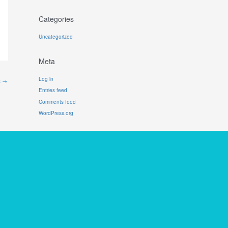
Categories
Uncategorized
Meta
Log in
t
→
Entries feed
Comments feed
WordPress.org